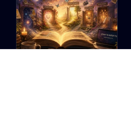
12 ביוני
זמן קריאה 6 דקות
ברוכה הבאה: זה לא רק אתר טארוט. זה
אתר על החיים.
ב"דרך הטארוט", הטארוט הוא רק נקודת ההתחלה. כי
בסופו של דבר, כל קלף, כל סיפור וכל שאלה מובילים
לאותו מקום: החיים עצמם. האמת היא שהבלוג הזה לא