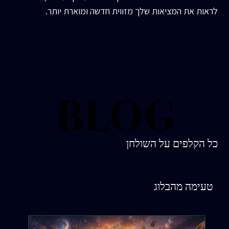
לראות את המציאות שלך מזווית חדשה ומוארת יותר.
BLOG
BLOG
כל הקלפים על השולחן
טעימה מהבלוג