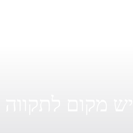
קלף הכוכב מסמל תקופה של ריפוי, תקווה והתחדשות.
הוא מבשר על חיבור כן וטהור מחדש לעצמכם, לאמונה
ולדרך שלכם, ועל היכולת לראות אור אחרי סערה.
ש מקום לתקווה