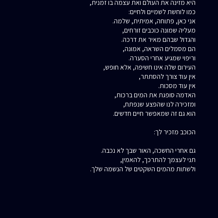
היא מזינה את העולם ואת עצמה בו זמנית,
כמו לוחשת לשמיים ולחיים:
אני כאן, פתוחה, אמיתית, שלמה.
מעליה שמונה כוכבים זורחים,
והגדול שבהם מאיר את דרכה.
הם מסמלים השראה, אמונה,
וריפוי שמגיע אחרי הסערה.
העירום שלה אינו חשיפה, אלא חופש,
אין עוד צורך להסתתר,
אין עוד מסכות.
האדמה סופגת את המים ברכות,
ומזכירה לנו שהפצע שנפתח,
הוא גם זה שמאפשר חיים חדשים.
הכוכב מזכיר לך:
גם אחרי החשכה, האור שבך לא נכבה.
תני לעצמך להתרכך, להאמין,
ולשתות מהמים השקטים של הנשמה שלך.