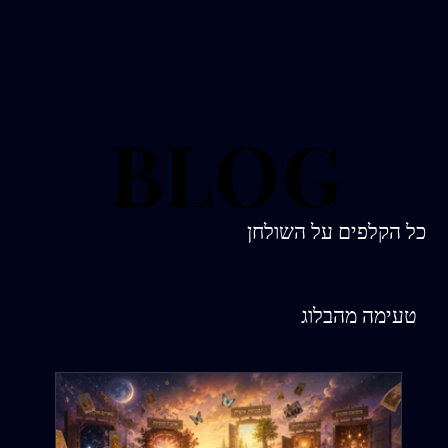
BLOG
BLOG
כל הקלפים על השולחן
טעימה מהבלוג