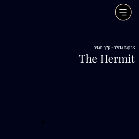
ארקנה גדולה - קלף הנזיר
The Hermit