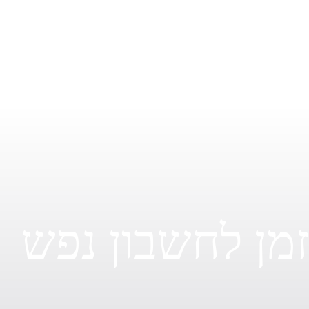
עצרי והפני מבט פנימה, בתוך השקט תגלי את האוצרות
החבויים בתוכך.
זמן לעצור ולעשות חשיבה מחודשת.
מן לחשבון נפש