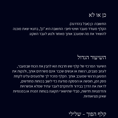
כן או לא
התשובה: כן (אבל בהדרגה).
הקלף מעודד מעבר ושינוי חיובי. התשובה היא "כן", בתנאי שאת מוכנה
להשאיר את מה שמעכב אותך מאחור ולנוע לעבר השקט.
השיעור הגדול
השיעור המרכזי של קלף שש חרבות הוא להבין את הכוח שבמעבר,
לעזוב מצבים, רגשות או אנשים שכבר אינם משרתים אותך, ולנקות את
המטען הרגשי שמעכב אותך. הקלף מזכיר לך שלפעמים עלינו לקחת
פסק זמן, חופשה או הפסקה מודעת כדי לשוב בכוחות מחודשים,
לראות את הדרך בבירור ולהתקדם לעבר עתיד שמלא אפשרויות
והזדמנויות חדשות, מבלי שתישארי תקועה בנוחות זמנית או בפנטזיות
שאינן מציאותיות.
קלף הפוך - שלילי