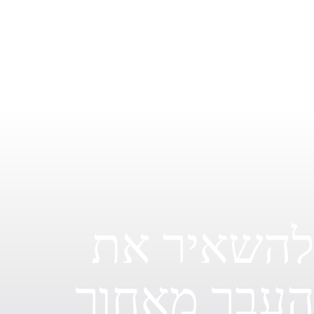
לשחרר את העבר ולהתקדם לעבר עתיד רגוע ושלו,
למצוא שקט נפשי בתהליך השינוי.
השאיר את
עבר מאחור