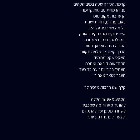
קדמת הסירה שטה במים שקטים
פני הדמויות מביטות קדימה
הן עוזבות מקום מוכר
כאב, פחדים, חוויות ישנות
כל מה שמכביד על הלב
איים ירוקים מתרחקים באופק
רמז למקום בטוח שמחכה
הסירה נעה לאט אך בטוח
הדרך קשה אך מלאה תקווה
השקט שקט מתמיד
התחדשות קוראת ומחכה
העתיד ברור יותר עם כל צעד
העבר נשאר מאחור
קלף שש חרבות מזכיר לך:
המסע מאפשר הקלה
להותיר מאחור מה שמכביד
לשחרר מטען ישן ולהתקדם
ולצעוד לעתיד רגוע יותר