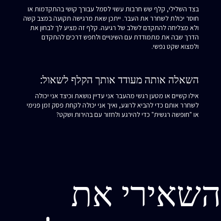
בצד השלילי, קלף שש חרבות עשוי לסמל עבורך קושי בהתקדמות או
חוסר יכולת לשחרר את העבר. ייתכן שאת מרגישה תקועה במצב קשה
ולא מצליחה להתקדם לשלב של רגיעה. קלף זה מציע לך לבחון את
הדרך שבה את מתמודדת עם השינויים ולחפש דרכים להתקדם
ולמצוא שקט נפשי.
השאלה אותה מעודד אותך הקלף לשאול:
אילו קשיים או מטען רגשי מהעבר אני עדיין נושאת וכיצד אני יכולה
לשחרר אותם כדי להביא לרוגע, ואיך אני יכולה לקחת פסק זמן פנימי
או "חופשה רגשית" כדי להירגע ולחזור עם בהירות ושקט?
השאירי את