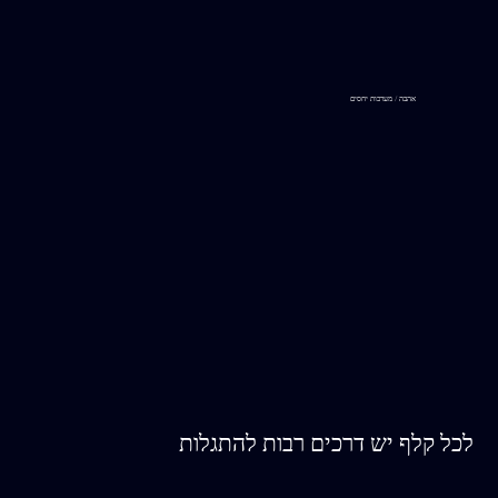
אהבה / מערכות יחסים
לכל קלף יש דרכים רבות להתגלות