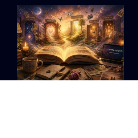
12 ביוני
זמן קריאה 6 דקות
ברוכה הבאה: זה לא רק אתר טארוט. זה
אתר על החיים.
ב"דרך הטארוט", הטארוט הוא רק נקודת ההתחלה. כי