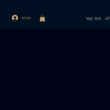
להתחברות
וג
תמר קמר