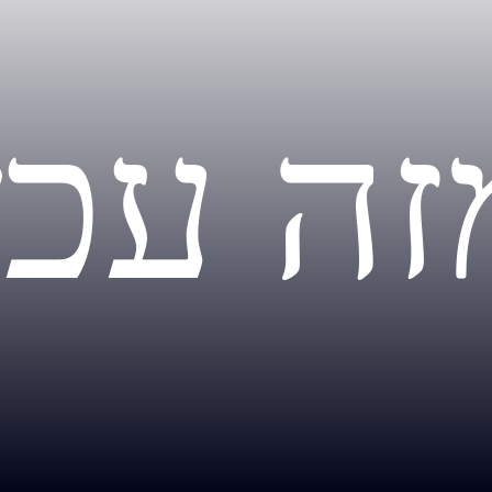
זה עכש