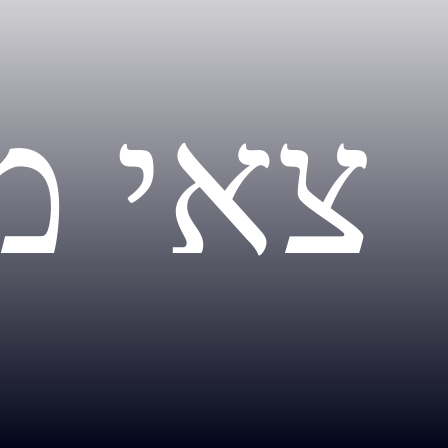
צאי מ