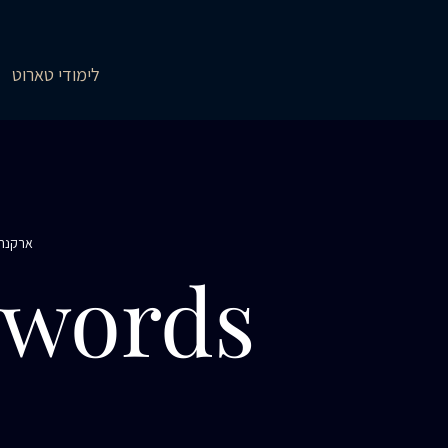
לימודי טארוט
ארקנה 
Swords