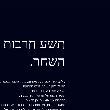
תשע חרבות -
השחר.
לילה, אישה יושבת על מיטתה, עיניה מכוסות בכפות 
"אוי לי, לאן הגעתי". זו לא הפתעה.
הלילה שסביבה כבד ודומם.
תשע חרבות תלויות על הקיר מעליה,
החרבות אינן פוצעות, הן מראות.
מחשבות חדות, זיכרונות צורבים, חרטות שלא נותנות 
עדות מוחשית לכל מה שאינה סולחת לעצמה עליו.