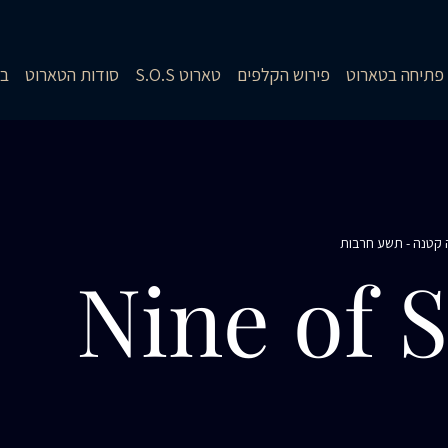
פתיחה בטארוט
פירוש הקלפים
טארוט S.O.S
סודות הטארוט
בל
קטנה - תשע חרבות
Nine of 