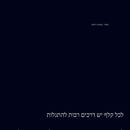
אהבה / מערכות יחסים
לכל קלף יש דרכים רבות להתגלות