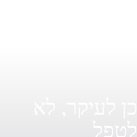
החיים מלאים במאבקים וכדאי ללמוד להתנהל בהם
נכון כדי שהמחיר שנשלם עבור הניצחון לא יהיה גבוה
מדי. להתייחס לעיקר ולא לטפל.
ן לעיקר, לא
טפל