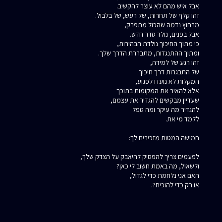
אבל איש מהם לא עוצר להקשיב.
זהו קלף של תחרות, של רעש, של בלבול.
מבחוץ נדמה שהכול מתפרק,
אבל בפנים, נולד סדר חדש.
כי מתוך החיכוך נולדת הבהירות,
ומתוך ההתנגדות, מתבררת הדרך שלך.
זהו רגע של למידה,
של התבגרות דרך חיכוך.
המקלות לא נועדו לפגוע,
אלא להאיר את המקומות בתוכך
שעדיין מבקשים להגדיר את עצמם,
להגדיר מה עיקר ומה טפל
ללמד מי את.
חמישה המטות מזכירים לך:
לפעמים צריך להפסיק להיאבק על הצדק שלך,
ולשאול, מה באמת חשוב לי כאן?
האם אני נלחמת כדי לגדול,
או רק כדי להוכיח?.