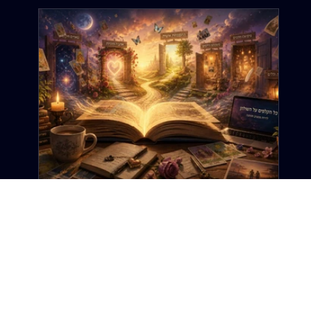
12 ביוני
זמן קריאה 6 דקות
ברוכה הבאה: זה לא רק אתר טארוט. זה
אתר על החיים.
ב"דרך הטארוט", הטארוט הוא רק נקודת ההתחלה. כי