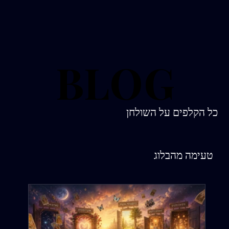
BLOG
BLOG
כל הקלפים על השולחן
טעימה מהבלוג