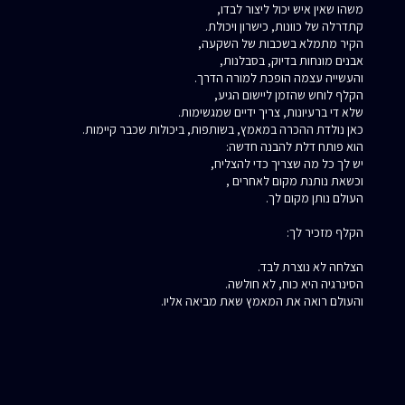
משהו שאין איש יכול ליצור לבדו,
קתדרלה של כוונות, כישרון ויכולת.
הקיר מתמלא בשכבות של השקעה,
אבנים מונחות בדיוק, בסבלנות,
והעשייה עצמה הופכת למורה הדרך.
הקלף לוחש שהזמן ליישום הגיע,
שלא די ברעיונות, צריך ידיים שמגשימות.
כאן נולדת ההכרה במאמץ, בשותפות, ביכולות שכבר קיימות.
הוא פותח דלת להבנה חדשה:
יש לך כל מה שצריך כדי להצליח,
וכשאת נותנת מקום לאחרים ,
העולם נותן מקום לך.
הקלף מזכיר לך:
הצלחה לא נוצרת לבד.
הסינרגיה היא כוח, לא חולשה.
והעולם רואה את המאמץ שאת מביאה אליו.