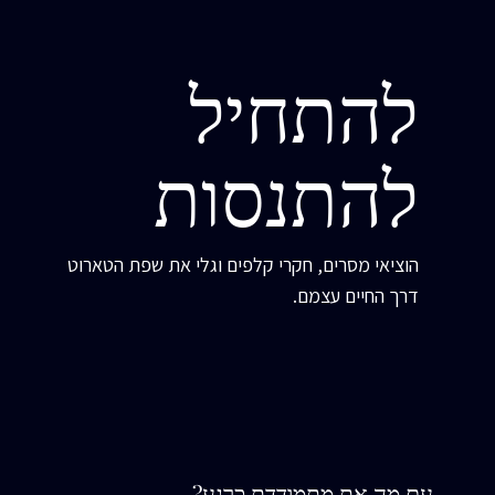
להתחיל
להתנסות
הוציאי מסרים, חקרי קלפים וגלי את שפת הטארוט
דרך החיים עצמם.
עם מה את מתמודדת כרגע?