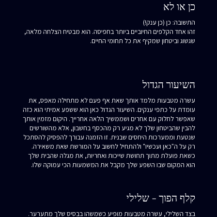
כן או לא
התשובה: כן (כן ענק!)
זהו אחד הקלפים החיוביים ביותר בחפיסה. הוא מבטיח הצלחה מלאה,
שגשוג וביטחון שמקיף את כל תחומי החיים.
השיעור הגדול
עשרה מטבעות מלמד אותך שאת אף פעם לא מתחילה מאפס, את
עומדת על כתפי ענקים. השיעור הגדול כאן הוא ששפע אמיתי הוא כזה
שאפשר לחלוק עם אחרים ושממשיך הלאה אחרייך. היקום מזמין אותך
להבין שהביטחון שלך לא מגיע רק מהכסף בחשבון, אלא מהשורשים
שנטעת וממערכות היחסים שבנית. זו הזמנה עבורך להפסיק להסתכל
רק על ה"כאן ועכשיו" ולהתחיל לחשוב על המורשת שאת משאירה.
כשאת פועלת מתוך תחושת שייכות ואחריות, את מגלה שהבית שלך
הוא המקום שבו השפע שלך מקבל את המשמעות הכי עמוקה שלו.
קלף הפוך - שלילי
בצד השלילי, עשרה מטבעות מופיע כשמשהו בבסיס שלך מתערער.