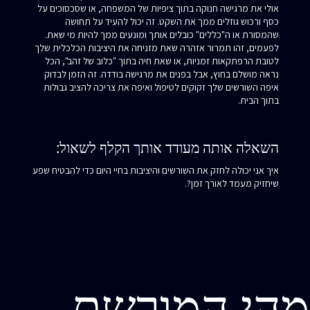
אולי את מרגישה חנוקה בתוך ציפיות של המשפחה, או שסכסוכים על
כסף ורכוש גוזלים ממך את השקט. זה יכול להעיד על תחושה
שהמסורת או ה"כללים" כובלים אותך ומונעים ממך להיות מי שאת.
לפעמים, זהו תמרור אזהרה שאת מזניחה את היציבות הכלכלית שלך
לטובת הרפתקאות זמניות, או שאת חיה בתוך "כלוב של זהב", הכל
נראה מושלם בחוץ, אבל בפנים את מרגישה בודדה. זה הזמן לבדוק
איפה השורשים שלך זקוקים לטיפול ואיפה את צריכה להציב גבולות
בתוך הבית.
השאלה אותה מעודד אותך הקלף לשאול:
איך אני יכולה לחזק את השורשים והיציבות בחיי היום כדי להבטיח שפע
שיחזיק מעמד לאורך זמן?.
מהי המורשת