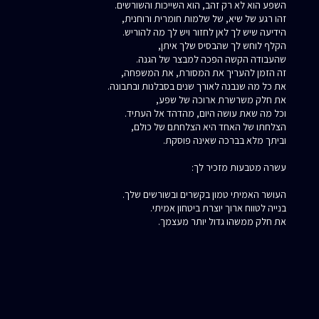
השפע הוא לא רק זהב, הוא השייכות והשורשים.
זהו רגע של שיא, של שלמות חומרית ורוחנית,
הידיעה שיש לך לאן לחזור ויש לך מה להוריש.
הקלף לוחש לך שהבסיס שלך איתן,
שהעבודה הקשה הפכה למבצר של הגנה.
זה הזמן להעריך את המסורת, את המשפחה,
את כל מה שנבנה לאורך שנים בסבלנות ובתבונה.
את חלק משרשרת ארוכה של שפע,
וכל מה שאת עושה היום, מהדהד אל העתיד.
הצלחתו של האחד היא הצלחתם של כולם,
וביתך מלא בברכה שאינה פוסקת.
עשרה מטבעות מזכיר לך:
העושר האמיתי טמון בקשרים ובשורשים שלך.
בנייה לטווח ארוך יוצרת ביטחון אמיתי.
את חלק ממשהו גדול יותר מעצמך.