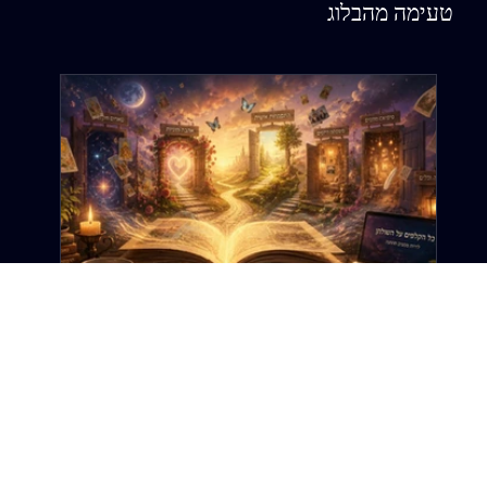
טעימה מהבלוג
12 ביוני
זמן קריאה 6 דקות
ברוכה הבאה: זה לא רק אתר טארוט. זה
אתר על החיים.