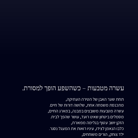
עשרה מטבעות – כשהשפע הופך למסורת.
תחת שער האבן של הטירה העתיקה,
מתכנסת משפחה אחת, שלושה דורות של חיים.
עשרה מטבעות משובצים במבנה, במארג החיים,
מסמלים ביטחון שאינו רועד, עושר שהפך לבית.
הזקן יושב עטוף בגלימה מפוארת,
כלבו הנאמן לצידו, עיניו רואות את המעגל נסגר.
ילד צוחק, הורים משוחחים,