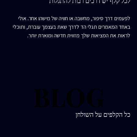
לכל קלף יש דרכים רבות להתגלות
לפעמים דרך סיפור, מחשבה או חוויה של מישהו אחר. אולי
באחד המאמרים תגלי הד לדרך שאת בעצמך עוברת, ותוכלי
לראות את המציאות שלך מזווית חדשה ומוארת יותר.
BLOG
BLOG
כל הקלפים על השולחן