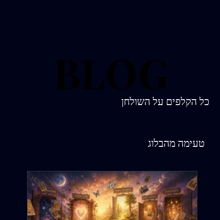
BLOG
BLOG
כל הקלפים על השולחן
טעימה מהבלוג