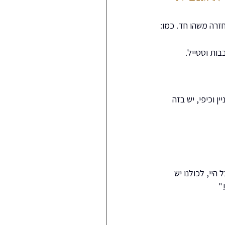
זרה משהו חד. כמו: 
ות וסטייל.
 וכיפי, יש בזה 
יי, לכולנו יש 
"