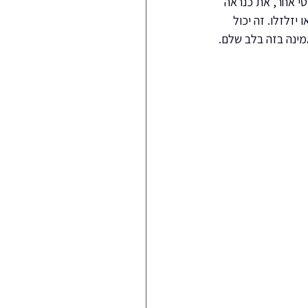
טי אחר, את כנראה 
יזלזלו. זה יכול 
ינה בזה בלב שלם.