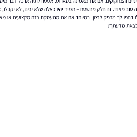
עיניים והצחקוקים. אם את מאמינה בטארוט, אסטרולוגיה או כל דבר מיס
וב מאוד. זה חלק מהשטח – תמיד יהיו כאלה שלא יבינו, לא יקבלו, או 
 דחפו לך מרפק לבטן, במיוחד אם את מתעסקת בזה מקצועית או מאמ
 לצאת מדעתך?