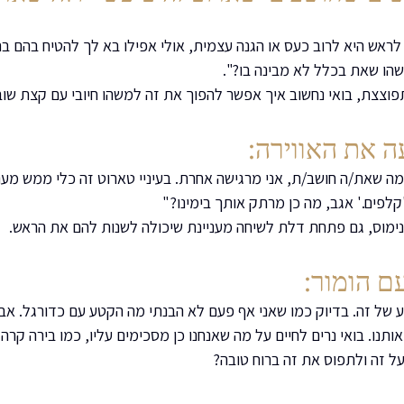
ראש היא לרוב כעס או הגנה עצמית, אולי אפילו בא לך להטיח בהם בח
הו שאת בכלל לא מבינה בו?". 
וצצת, בואי נחשוב איך אפשר להפוך את זה למשהו חיובי עם קצת שובב
ה את האווירה:
ה שאת/ה חושב/ת, אני מרגישה אחרת. בעיניי טארוט זה כלי ממש מעניין
קלפים.' אגב, מה כן מרתק אותך בימינו?"
ימוס, גם פתחת דלת לשיחה מעניינת שיכולה לשנות להם את הראש.
ם הומור:
 של זה. בדיוק כמו שאני אף פעם לא הבנתי מה הקטע עם כדורגל. אבל ה
תנו. בואי נרים לחיים על מה שאנחנו כן מסכימים עליו, כמו בירה קרה!
על זה ולתפוס את זה ברוח טובה?