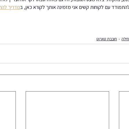
התמודד עם לקוחות קשים אני מזמינה אותך לקורא כאן, ב
מדריך להת
ילה
חובבת טארוט