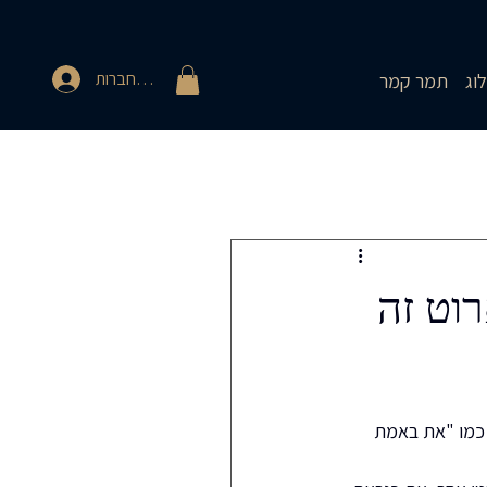
להתחברות
וג
תמר קמר
ורים באהבה וזוגיות
חובבת טארוט
מעמיקה בטארוט
וט זה
 כמו "את באמת 