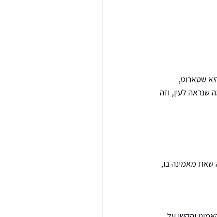
יא שטארוט, 
שנראה לעין, וזה 
שאת מאמינה בו, 
לא האמינו והקשו על 