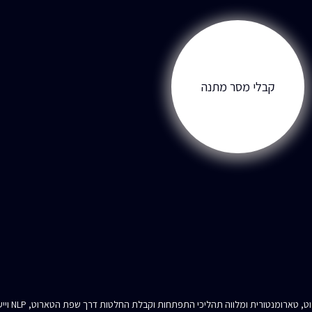
קבלי מסר מתנה
מורה לטארוט, טארומנטורית ומלווה תהליכי התפתחות ו