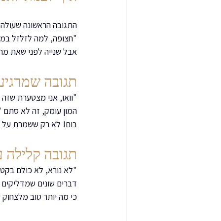
התגובה הראשונה שעולה ל
"חצופה, למה לזלזל במש
אבל שנייה לפני שאת מתפ
תגובה שמרגיע
"וואו, אני מצטערת שזה מ
המון עומק, זה לא סתם '
בום! לא רק ששמרת על נ
תגובה קלילה ע
"לא נורא, לא כולם בקטע
דברים שונים שמדליקים או
כי מה יותר טוב מלצחוק 