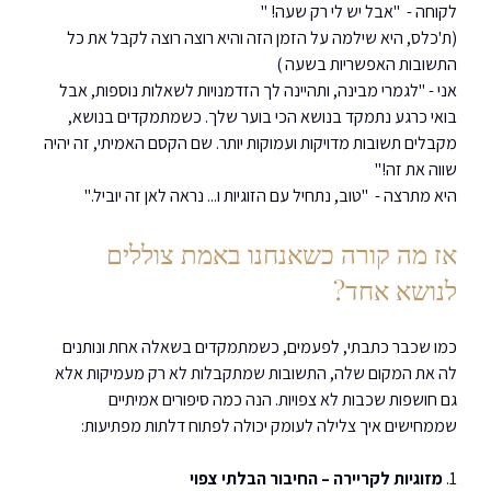
לקוחה -  "אבל יש לי רק שעה! "
(ת'כלס, היא שילמה על הזמן הזה והיא רוצה רוצה לקבל את כל 
התשובות האפשריות בשעה )
אני - "לגמרי מבינה, ותהיינה לך הזדמנויות לשאלות נוספות, אבל 
בואי כרגע נתמקד בנושא הכי בוער שלך. כשמתמקדים בנושא, 
מקבלים תשובות מדויקות ועמוקות יותר. שם הקסם האמיתי, זה יהיה 
שווה את זה!"
היא מתרצה -  "טוב, נתחיל עם הזוגיות ו... נראה לאן זה יוביל."
אז מה קורה כשאנחנו באמת צוללים 
לנושא אחד?
כמו שכבר כתבתי, לפעמים, כשמתמקדים בשאלה אחת ונותנים 
לה את המקום שלה, התשובות שמתקבלות לא רק מעמיקות אלא 
גם חושפות שכבות לא צפויות. הנה כמה סיפורים אמיתיים 
שממחישים איך צלילה לעומק יכולה לפתוח דלתות מפתיעות:
1. 
מזוגיות לקריירה – החיבור הבלתי צפוי