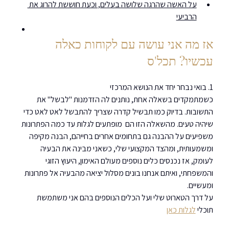
על האשה שהרגה שלושה בעלים, וכעת חוששת להרוג את 
הרביעי
אז מה אני עושה עם לקוחות כאלה 
עכשיו? תכל'ס
1. בואי נבחר יחד את הנושא המרכזי
כשמתמקדים בשאלה אחת, נותנים לה הזדמנות "לבשל" את 
התשובות. בדיוק כמו תבשיל קדרה שצריך להתבשל לאט לאט כדי 
שיהיה טעים. מהשאלה הזו הם  מופתעים לגלות עד כמה הפתרונות 
משפיעים על ההבנה גם בתחומים אחרים בחייהם, הבנה מקיפה 
ומשמעותית, ומהצד המקצועי שלי, כשאני מבינה את הבעיה 
לעומק, אז נכנסים כלים נוספים מעולם האימון, היעוץ הזוגי 
והמשפחתי, ואיתם אנחנו בונים מסלול יציאה מהבעיה אל פתרונות 
ומעשיים.
על דרך הטארוט שלי ועל הכלים הנוספים בהם אני משתמשת 
תוכלי 
לגלות כאן