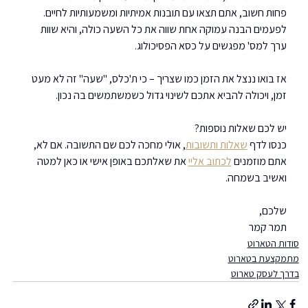
פחות חשוב, אתם תצאו עם תובנות אמיתיות ומשמעותיות לחיים.
לפעמים הבנה עמוקה אחת שווה את כל השעה כולה, והיא שוות 
ערך למס' מפגשים על כסא הפסיכולוג.
אז בואו ננצל את הזמן כמו שצריך – כי ת'כלס, "שעה" זה לא מעט 
זמן, ויכולה להביא אתכם לשינוי גדול כשמשתמשים בה נכון.
יש לכם שאלות נוספות?
כנסו לדף 
שאלות ותשובות
, אולי מחכה לכם שם התשובה. אם לא, 
אתם מוזמנים 
לכתוב אליי
 את שאלתכם באופן אישי או כאן למטה 
ואשיב בשמחה.
שלכם,
תמר קמר
סודות הטארוט
מתמקצעת בטארוט
בדרך לעסק טארוט