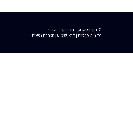
© דרך הטארוט – תמר קמר - 2012
מדיניות פרטיות
|
תנאי שימוש
|
הצהרת נגישות