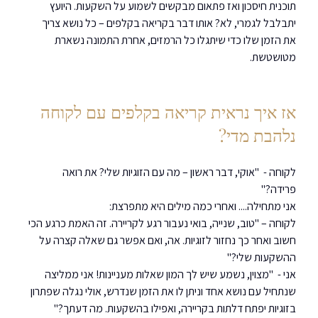
תוכנית חיסכון ואז פתאום מבקשים לשמוע על השקעות. היועץ 
יתבלבל לגמרי, לא? אותו דבר בקריאה בקלפים – כל נושא צריך 
את הזמן שלו כדי שיתגלו כל הרמזים, אחרת התמונה נשארת 
מטושטשת.
אז איך נראית קריאה בקלפים עם לקוחה 
נלהבת מדי?
לקוחה -  "אוקי, דבר ראשון – מה עם הזוגיות שלי? את רואה 
פרידה?"
אני מתחילה.... ואחרי כמה מילים היא מתפרצת:
לקוחה – "טוב, שנייה, בואי נעבור רגע לקריירה. זה האמת כרגע הכי 
חשוב ואחר כך נחזור לזוגיות. אה, ואם אפשר גם שאלה קצרה על 
ההשקעות שלי?"
אני -  "מצוין, נשמע שיש לך המון שאלות מעניינות! אני ממליצה 
שנתחיל עם נושא אחד וניתן לו את הזמן שנדרש, אולי נגלה שפתרון 
בזוגיות יפתח דלתות בקריירה, ואפילו בהשקעות. מה דעתך?"