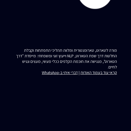
מורה לטארוט, טארומנטורית ומלווה תהליכי התפתחות וקבלת
החלטות דרך שפת הטארוט, NLP וייעוץ זוגי ומשפחתי. מייסדת "דרך
הטארוט", מנגישה את חוכמת הקלפים ככלי מעשי, מעצים ונגיש
לחיים.
קראי עוד בעמוד האודות
|
דברי איתי ב-WhatsApp