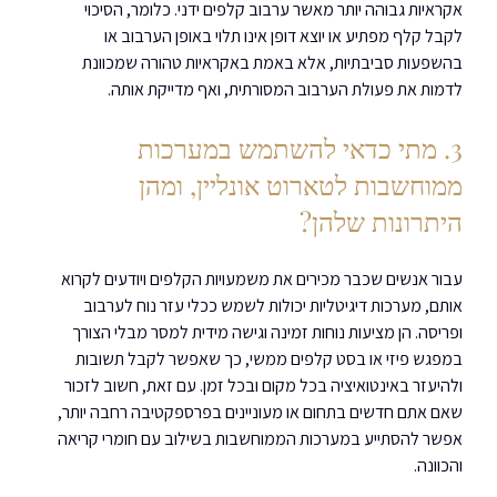
אקראיות גבוהה יותר מאשר ערבוב קלפים ידני. כלומר, הסיכוי 
לקבל קלף מפתיע או יוצא דופן אינו תלוי באופן הערבוב או 
בהשפעות סביבתיות, אלא באמת באקראיות טהורה שמכוונת 
לדמות את פעולת הערבוב המסורתית, ואף מדייקת אותה.
3. מתי כדאי להשתמש במערכות 
ממוחשבות לטארוט אונליין, ומהן 
היתרונות שלהן?
עבור אנשים שכבר מכירים את משמעויות הקלפים ויודעים לקרוא 
אותם, מערכות דיגיטליות יכולות לשמש ככלי עזר נוח לערבוב 
ופריסה. הן מציעות נוחות זמינה וגישה מידית למסר מבלי הצורך 
במפגש פיזי או בסט קלפים ממשי, כך שאפשר לקבל תשובות 
ולהיעזר באינטואיציה בכל מקום ובכל זמן. עם זאת, חשוב לזכור 
שאם אתם חדשים בתחום או מעוניינים בפרספקטיבה רחבה יותר, 
אפשר להסתייע במערכות הממוחשבות בשילוב עם חומרי קריאה 
והכוונה.