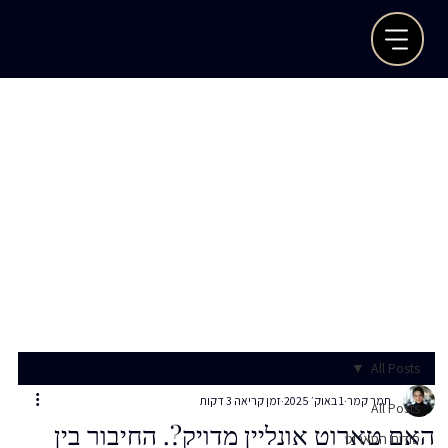
All Posts
תמר קמר
1 באוק׳ 2025
זמן קריאה 3 דקות
All Posts
האם טארוט אונליין מדויק?. החיבור בין
סודות הטארוט