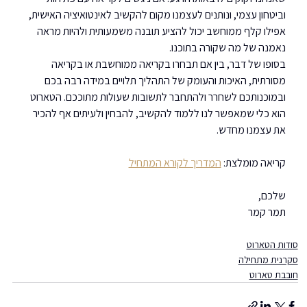
וביטחון עצמי, ונותנים לעצמנו מקום להקשיב לאינטואיציה האישית, 
אפילו קלף ממוחשב יכול להציע תובנה משמעותית ולהיות מראה 
נאמנה של מה שקורה בתוכנו.
בסופו של דבר, בין אם תבחרו בקריאה ממוחשבת או בקריאה 
מסורתית, האיכות והעומק של התהליך תלויים במידה רבה בכם 
ובמוכנותכם לשחרר ולהתחבר לתשובות שעולות מתוככם. הטארוט 
הוא כלי שמאפשר לנו ללמוד להקשיב, להבחין ולעיתים אף להכיר 
את עצמנו מחדש.
קריאה מומלצת: 
המדריך לקורא המתחיל
שלכם,
תמר קמר
סודות הטארוט
סקרנית מתחילה
חובבת טארוט