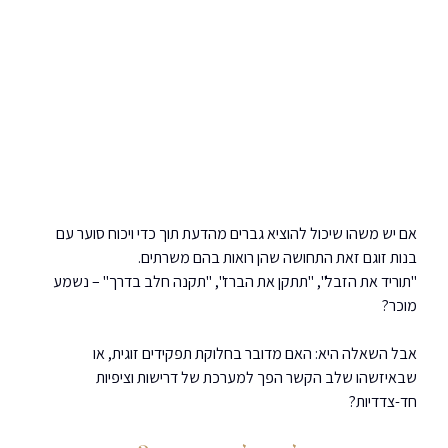
אם יש משהו שיכול להוציא גברים מהדעת תוך כדי ויכוח סוער עם 
בנות זוגם זאת התחושה שהן רואות בהם משרתים.
"תוריד את הזבל", "תתקן את הברז", "תקנה חלב בדרך" – נשמע 
מוכר?
אבל השאלה היא: האם מדובר בחלוקת תפקידים זוגית, או 
שבאיזשהו שלב הקשר הפך למערכת של דרישות וציפיות 
חד-צדדיות?