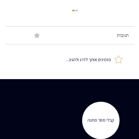
תגובות
0.0 / 5 ‏(0)
מזמינים אותך לדרג ולהגיב...
לחיות ב"חרטא" זה לחיות בחרטה
קבלי מסר מתנה