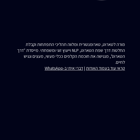
מורה לטארוט, טארומנטורית ומלווה תהליכי התפתחות וקבלת
החלטות דרך שפת הטארוט, NLP וייעוץ זוגי ומשפחתי. מייסדת "דרך
הטארוט", מנגישה את חוכמת הקלפים ככלי מעשי, מעצים ונגיש
לחיים.
קראי עוד בעמוד האודות
|
דברי איתי ב-WhatsApp