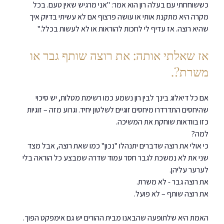
כששוחחתי עם בעלה רון הוא אמר: "אני מרגיש שאין טעם. בכל 
מקרה היא מתקנת אותי או עושה פרצוף אם לא עשיתי בדיוק איך 
שהיא רוצה. אז עדיף לי לחכות להוראות או לא לעשות בכלל."
אז שאלתי אותה: את רוצה שותף גבר או 
משרת?.
אם כל דיאלוג בינך לבין רון נשמע כמו רשימת מטלות, יש סיכוי 
שהיחסים התדרדרו מיחסים זוגיים לשלטון יחיד. וגרוע מזה – זוגיות 
כזו בוודאות שוחקת את המשיכה.
למה?
כי אולי את רוצה שדברים יתנהלו "נכון" כמו שאת רוצה, אבל מצד 
שני את לא נמשכת לגבר חסר עמוד שדרה שמבצע כל הוראה בלי 
לערער עליהן.
את רוצה גבר - לא משרת.
את רוצה שותף – לא פועל.
האמת היא שלתופעה שהבאנו מבית ההורים יש גם אימפקט הפוך. 