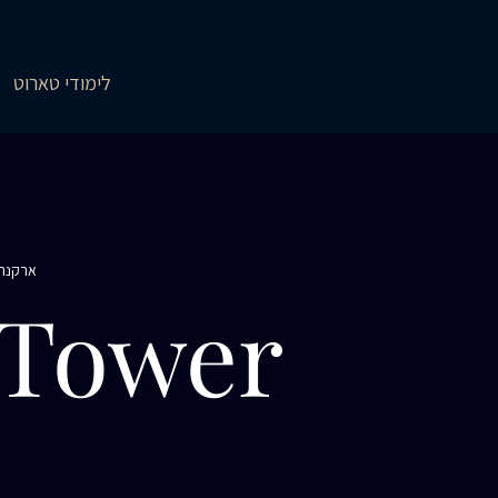
לימודי טארוט
ארקנה 
 Tower