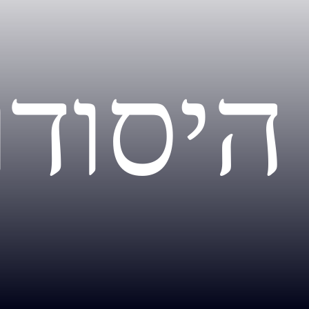
היסודו