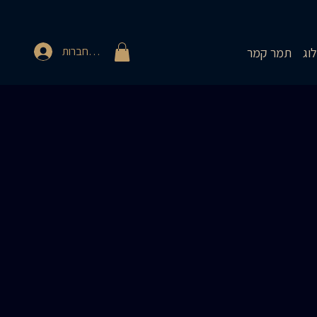
להתחברות
וג
תמר קמר