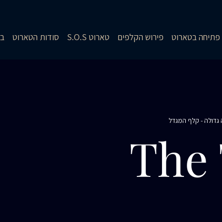
פתיחה בטארוט
פירוש הקלפים
טארוט S.O.S
סודות הטארוט
בל
גדולה - קלף המגדל
The