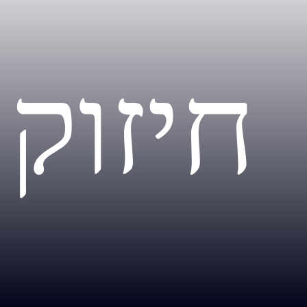
חיזוק 