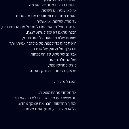
ודמויות נופלות ממנו אל האדמה.
אין כאן עונש, יש חשיפה.
האמת מתפרצת וממוטטת את מה שנבנה
על פחד, שליטה, או אשליה.
הכתר הנופל מראש המגדל מסמל את ההתפכחות,
הבנה שהאגו לא יכול לשלוט לנצח,
ושאמת שלא מבוססת על יושר פנימי,
היא תקרוס כדי לפנות מקום לדבר אמיתי יותר.
זהו קלף של זעזוע, של שבירה,
אבל גם של ניקוי, של התפכחות,
ושל התחלה חדשה.
כי רק כשהישן נופל,
יש מקום לבנות בית חזק באמת.
המגדל מזכיר לך:
אל תפחדי מההתמוטטות.
מה שנשבר עכשיו, נשבר כי לא היה אמיתי.
ומתוך ההריסות, תבני את עצמך מחדש,
על אדמה יציבה, מתוך אמת שלמה