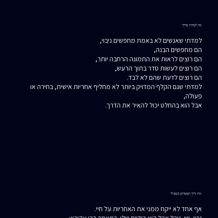
מה למדתי בדרך
למדתי שאנשים לא באמת מחפשים ניבוי,
הם מחפשים הבנה,
הם רוצים לראות את התמונה הרחבה יותר,
הם רוצים לעשות סדר בתוך הרעש,
הם רוצים לדעת שהם לא לבד.
למדתי שגם הקלף המדויק ביותר לא מחליף אחריות אישית, בחירה או
פעולה,
אבל הוא בהחלט יכול להאיר את הדרך.
זוהי דרך הטארוט בשבילי
אף אחד לא ייקח ממני את האחריות על חיי.
נכון, יש גורל אבל הוא בידיים שלי. כמאמר רבי עקיבא: