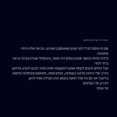
מאישה דתייה מאוד לקוראת בקלפים
אם היו מספרים לי לפני שנים שאעסוק בטארוט, כנראה שלא הייתי
מאמינה.
גדלתי וחייתי במשך שנים בעולם דתי מאוד, והמסלול שעליו צעדתי נראה
ברור למדי.
אבל החיים יודעים לקחת אותנו למקומות שלא תמיד תכננו להגיע אליהם.
הדרך שלי הייתה מלאה בשאלות, התלבטויות, חיפושים והתחלות חדשות.
בדיעבד אני מבינה שכל תחנה במסע הזה הובילה אותי לכאן.
לא רק אל הקלפים.
אל עצמי.