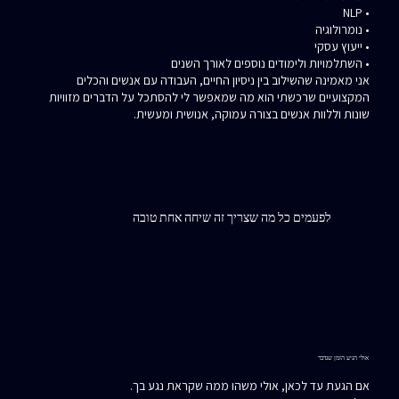
• NLP
• נומרולוגיה
• ייעוץ עסקי
• השתלמויות ולימודים נוספים לאורך השנים
אני מאמינה שהשילוב בין ניסיון החיים, העבודה עם אנשים והכלים
המקצועיים שרכשתי הוא מה שמאפשר לי להסתכל על הדברים מזוויות
שונות וללוות אנשים בצורה עמוקה, אנושית ומעשית.
לפעמים כל מה שצריך זה שיחה אחת טובה
אולי הגיע הזמן שנדבר
אם הגעת עד לכאן, אולי משהו ממה שקראת נגע בך.