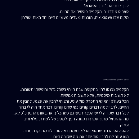
לכן יצרתי את "דרך הטארוט".
טארוט מודרני
בו הקלפים פוגשים את החיים.
מקום שבו אינטואיציה, תובנות וצעדים מעשיים חיים יחד באותו שולחן.
הרומן הראשון שלי עם הטארוט
הקלפים נכנסו לחיי בתקופה שבה הייתי בשפל גדול וחיפשתי תשובות.
לא תשובות מיסטיות, אלא תשובות אנושיות.
הכל בעולמי האישי התפרק מול עיניי, ורציתי להבין את עצמי, להבין את
החיים, להבין למה דברים קורים כפי שהם קורים. דבר אחד היה לי ברור,
לכל דבר שקורה לי יש הסבר הגיוני גם כשהכל נראה באותו הרגע כ"כ לא...
מה שהתחיל מתוך סקרנות קטנה הפך למסע של למידה, גילוי וחיבור
עמוק.
לאט לאט הבנתי שהטארוט לא באמת בא לספר לנו מה יקרה מחר.
הוא עוזר לנו להבין טוב יותר את מה שקורה היום.