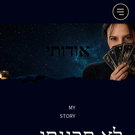
אודותי
אודותי
MY
STORY
לא תכננתי