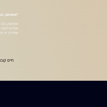
"מפתיעה, כנה
מפתיעה, כנה וכ
אחר/ת לנתיב מו
שולח לך זר תוד
חיים קובר