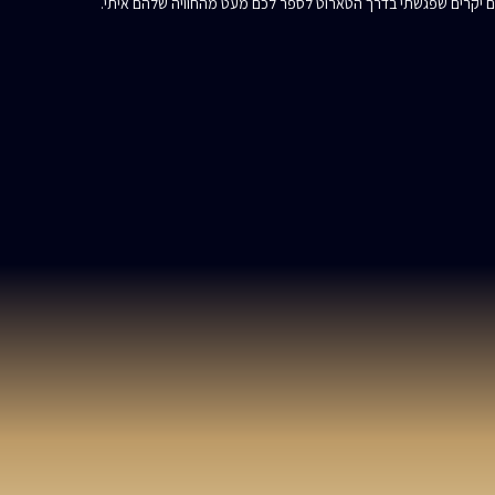
ם יקרים שפגשתי בדרך הטארוט לספר לכם מעט מהחוויה שלהם איתי.