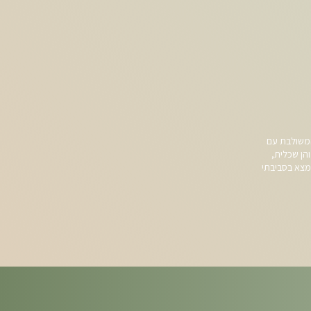
המשולבת עם
והן שכלית,
נמצא בסביבתי