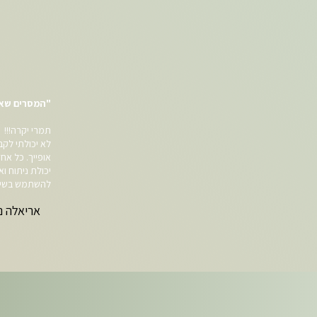
"המסרים שאת 
תמרי יקרה!!!
לא יכולתי לקב
אופייך. כל אח
יכולת ניתוח ו
להשתמש בשירות
אריאלה נ