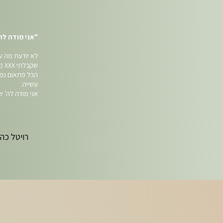
"אני מודה לה'
לא יודעת מה ע
שקבלתי XXX (צנזור) שבי בחזרה.
עשייה.
אני מודה לה' 
רויטל כהן