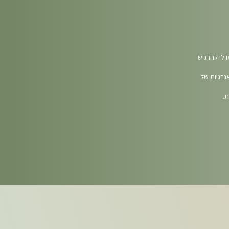
 לי להרגיש
נו כמעט עד 1 בלילה, וקמתי באנרגיות של
.