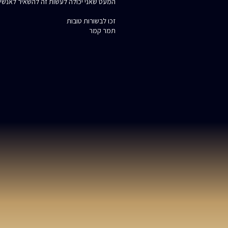
המעט שאני יכולה לעשות זה להשאיר לאנשי
זכו לבשורות טובות
תמר קמר