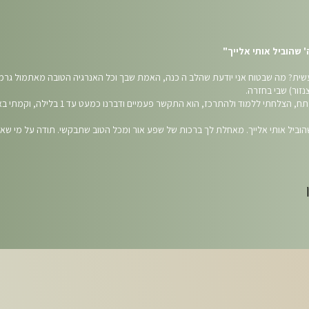
 שהוביל אותי אלייך"
שית? מה שבטוח אני יודעת שהלב ה כנה, האמת שבך וכל האנרגיה הטובה מאתמול גרמו
הכל פתאום נפתח, הצלחתי ללמוד ולהתרכז, הוא התקשר פעמיים ודבר
שהוביל אותי אלייך. מאחלת לך ברכות של שפע אור ומכל הטוב שתבקשי. תודה על מי שאת